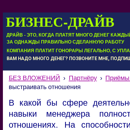
БИЗНЕС-ДРАЙВ
ДРАЙВ - ЭТО, КОГДА ПЛАТЯТ МНОГО ДЕНЕГ КАЖД
ЗА ОДНАЖДЫ ПРАВИЛЬНО СДЕЛАННУЮ РАБОТУ
КОМПАНИЯ ПЛАТИТ ГОНОРАРЫ ЛЕГАЛЬНО, С УПЛ
ВАМ НАДО МНОГО ДЕНЕГ? ПОЗВОНИТЕ МНЕ, ПОДП
БЕЗ ВЛОЖЕНИЙ
›
Партнёру
›
Приёмы
выстраивать отношения
В какой бы сфере деятельн
навыки менеджера полнос
отношениях. На способност