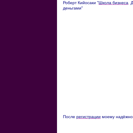
Роберт Кийосаки "
Школа бизнеса
. 
деньгами"
После
регистрации
моему надёжном