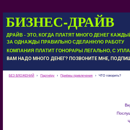
БИЗНЕС-ДРАЙВ
ДРАЙВ - ЭТО, КОГДА ПЛАТЯТ МНОГО ДЕНЕГ КАЖД
ЗА ОДНАЖДЫ ПРАВИЛЬНО СДЕЛАННУЮ РАБОТУ
КОМПАНИЯ ПЛАТИТ ГОНОРАРЫ ЛЕГАЛЬНО, С УПЛ
ВАМ НАДО МНОГО ДЕНЕГ? ПОЗВОНИТЕ МНЕ, ПОДП
БЕЗ ВЛОЖЕНИЙ
›
Партнёру
›
Приёмы привлечения
›
ЧТО говорить?
Ви
Послу