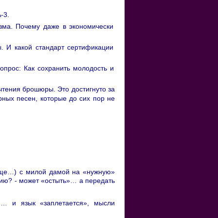
-3.
зма. Почему даже в экономически
. И какой стандарт сертификации
опрос: Как сохранить молодость и
чтения брошюры. Это достигнуто за
рных песен, которые до сих пор не
е еще…) с милой дамой на «нужную»
ию? - может «остыть»… а передать
… и язык «заплетается», мысли