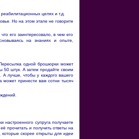
 реабилитационных целях и т.д.
овье. Но на этом этапе не говорите
 что его заинтересовало, в чем его
основываясь на знаниях и опыте,
. Пересылка одной брошюрки может
ы 50 штук. А затем продайте своим
. А лучше, чтобы у каждого вашего
ка может принести вам сотни тысяч
аждений.
ки настроенного супруга получаете
её прочитать и получить ответы на
, которые скорее открыты для идеи