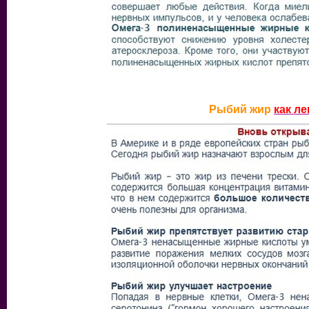
Рыбий жир
как л