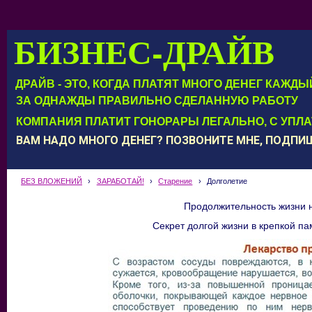
БИЗНЕС-ДРАЙВ
ДРАЙВ - ЭТО, КОГДА ПЛАТЯТ МНОГО ДЕНЕГ КАЖД
ЗА ОДНАЖДЫ ПРАВИЛЬНО СДЕЛАННУЮ РАБОТУ
КОМПАНИЯ ПЛАТИТ ГОНОРАРЫ ЛЕГАЛЬНО, С УПЛ
ВАМ НАДО МНОГО ДЕНЕГ? ПОЗВОНИТЕ МНЕ, ПОДП
БЕЗ ВЛОЖЕНИЙ
›
ЗАРАБОТАЙ!
›
Старение
›
Долголетие
Продолжительность жизни не
Секрет долгой жизни в крепкой п