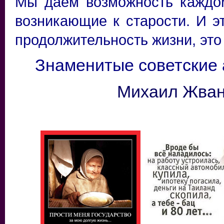
Мы даём возможность каждо
возникающие к старости. И э
продолжительность жизни, это
Знаменитые советские 
Михаил Жва