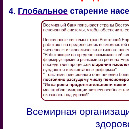
4.
Глобальное
старение нас
Всемирная организаци
здоро