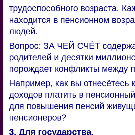
трудоспособного возраста.
Ка
находится в пенсионном возра
людей.
Вопрос: ЗА ЧЕЙ СЧЁТ содержа
родителей и десятки миллион
порождает конфликты между п
Например, как вы отнесётесь к
доходов платить в пенсионны
для повышения пенсий живущ
пенсионеров?
3. Для государства
.