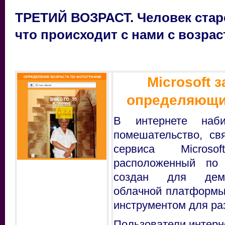
ТРЕТИЙ ВОЗРАСТ. Человек ста
что происходит с нами с возра
Microsoft 
определяющи
В интернете наби
помешательство, св
сервиса Microso
расположенный по 
создан для демо
облачной платформы 
инструментом для ра
Пользователи интерн