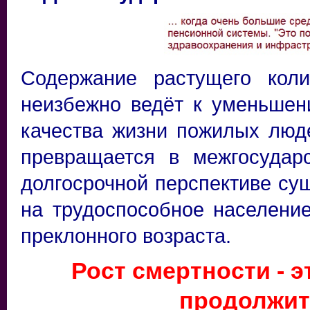
Содержание растущего коли
неизбежно ведёт к уменьшен
качества жизни пожилых люд
превращается в межгосудар
долгосрочной перспективе сущ
на трудоспособное населени
преклонного возраста.
Рост смертности - 
продолжи