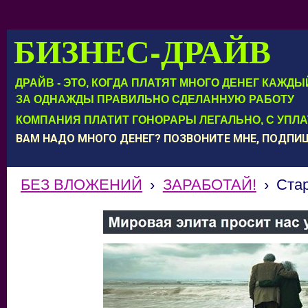
БИЗНЕС-ДРАЙВ
ДРАЙВ - ЭТО, КОГДА ПЛАТЯТ МНОГО ДЕНЕГ КАЖД
ЗА ОДНАЖДЫ ПРАВИЛЬНО СДЕЛАННУЮ РАБОТУ
КОМПАНИЯ ПЛАТИТ ГОНОРАРЫ ЛЕГАЛЬНО, С УПЛ
ВАМ НАДО МНОГО ДЕНЕГ? ПОЗВОНИТЕ МНЕ, ПОДП
БЕЗ ВЛОЖЕНИЙ
›
ЗАРАБОТАЙ!
›
Ста