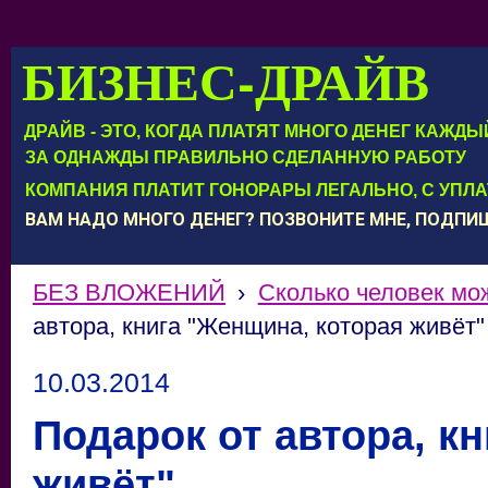
БИЗНЕС-ДРАЙВ
ДРАЙВ - ЭТО, КОГДА ПЛАТЯТ МНОГО ДЕНЕГ КАЖД
ЗА ОДНАЖДЫ ПРАВИЛЬНО СДЕЛАННУЮ РАБОТУ
КОМПАНИЯ ПЛАТИТ ГОНОРАРЫ ЛЕГАЛЬНО, С УПЛ
ВАМ НАДО МНОГО ДЕНЕГ? ПОЗВОНИТЕ МНЕ, ПОДП
БЕЗ ВЛОЖЕНИЙ
›
Сколько человек мо
автора, книга "Женщина, которая живёт"
10.03.2014
Подарок от автора, к
живёт"