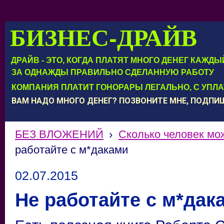
БИЗНЕС-ДРАЙВ
ДРАЙВ - ЭТО, КОГДА ПЛАТЯТ МНОГО ДЕНЕГ КАЖД
ЗА ОДНАЖДЫ ПРАВИЛЬНО СДЕЛАННУЮ РАБОТУ
КОМПАНИЯ ПЛАТИТ ГОНОРАРЫ ЛЕГАЛЬНО, С УПЛ
ВАМ НАДО МНОГО ДЕНЕГ? ПОЗВОНИТЕ МНЕ, ПОДП
БЕЗ ВЛОЖЕНИЙ
›
Сколько человек мо
работайте с м*даками
02.07.2015
Не работайте с м*дак