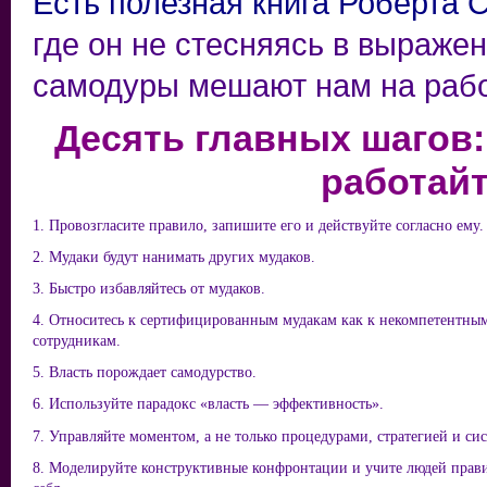
Есть полезная книга Роберта 
где он не стесняясь в выражен
самодуры мешают нам на работ
Десять главных шагов:
работайт
1. Провозгласите правило, запишите его и действуйте согласно ему.
2. Мудаки будут нанимать других мудаков.
3. Быстро избавляйтесь от мудаков.
4. Относитесь к сертифицированным мудакам как к некомпетентны
сотрудникам.
5. Власть порождает самодурство.
6. Используйте парадокс «власть — эффективность».
7. Управляйте моментом, а не только процедурами, стратегией и си
8. Моделируйте конструктивные конфронтации и учите людей прав