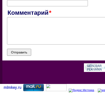
Комментарий
.
.
. .