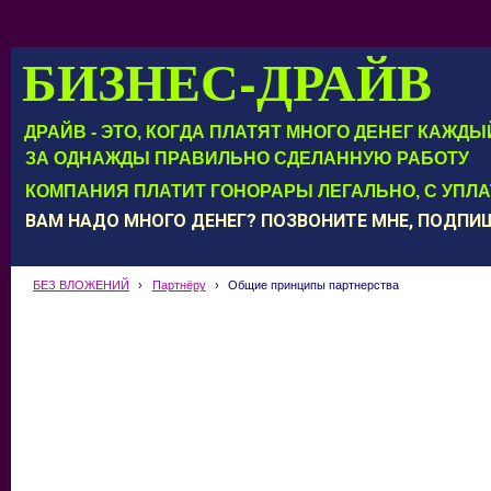
БИЗНЕС-ДРАЙВ
ДРАЙВ - ЭТО, КОГДА ПЛАТЯТ МНОГО ДЕНЕГ КАЖД
ЗА ОДНАЖДЫ ПРАВИЛЬНО СДЕЛАННУЮ РАБОТУ
КОМПАНИЯ ПЛАТИТ ГОНОРАРЫ ЛЕГАЛЬНО, С УПЛ
ВАМ НАДО МНОГО ДЕНЕГ? ПОЗВОНИТЕ МНЕ, ПОДП
БЕЗ ВЛОЖЕНИЙ
›
Партнёру
›
Общие принципы партнерства