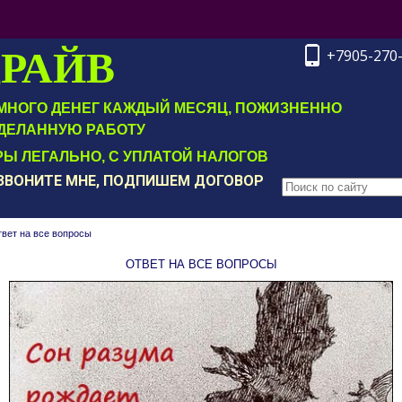
ДРАЙВ
+7905-270
Т МНОГО ДЕНЕГ КАЖДЫЙ МЕСЯЦ, ПОЖИЗНЕННО
ДЕЛАННУЮ РАБОТУ
Ы ЛЕГАЛЬНО, С УПЛАТОЙ НАЛОГОВ
ОЗВОНИТЕ МНЕ, ПОДПИШЕМ ДОГОВОР
вет на все вопросы
ОТВЕТ НА ВСЕ ВОПРОСЫ