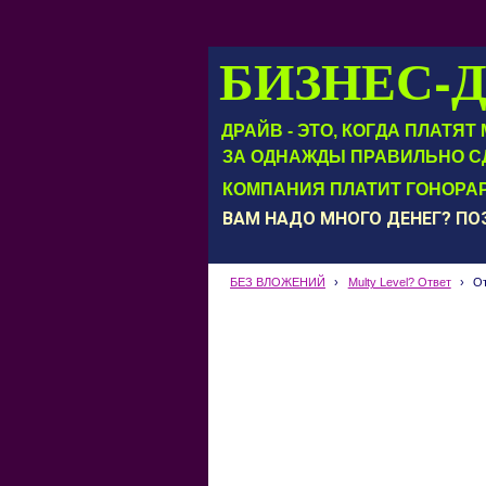
БИЗНЕС-
ДРАЙВ - ЭТО, КОГДА ПЛАТЯ
ЗА ОДНАЖДЫ ПРАВИЛЬНО С
КОМПАНИЯ ПЛАТИТ ГОНОРАР
ВАМ НАДО МНОГО ДЕНЕГ? П
БЕЗ ВЛОЖЕНИЙ
›
Multy Level? Ответ
›
От