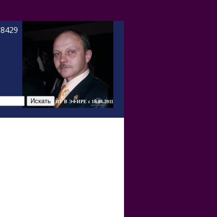
-8429
САЙТ В ЭФИРЕ c 18.08.2011