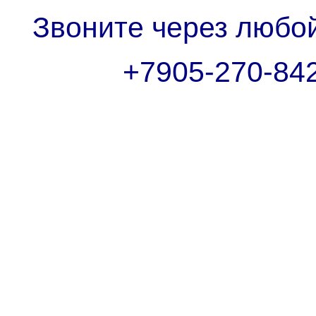
Звоните через любо
+7905-270-84