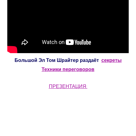
Большой Эл Том Шрайтер раздаёт
секреты
Техники переговоров
ПРЕЗЕНТАЦИЯ
: