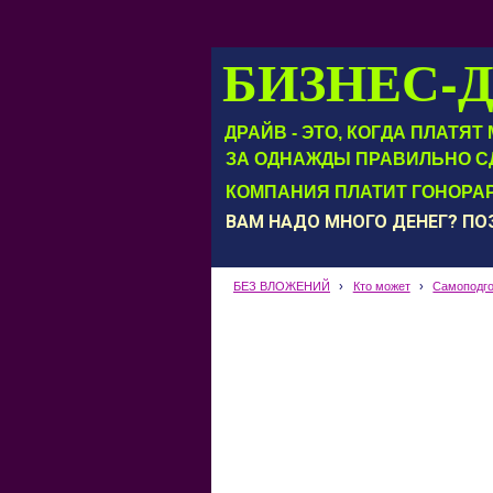
БИЗНЕС-
ДРАЙВ - ЭТО, КОГДА ПЛАТЯ
ЗА ОДНАЖДЫ ПРАВИЛЬНО С
КОМПАНИЯ ПЛАТИТ ГОНОРАР
ВАМ НАДО МНОГО ДЕНЕГ? П
БЕЗ ВЛОЖЕНИЙ
›
Кто может
›
Самоподго