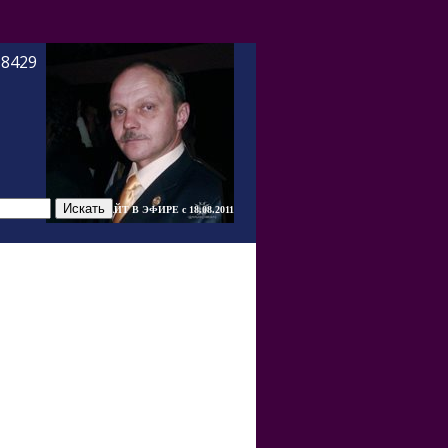
-8429
САЙТ В ЭФИРЕ c 18.08.2011