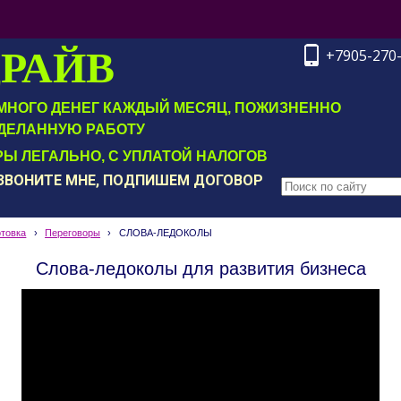
ДРАЙВ
+7905-270
Т МНОГО ДЕНЕГ КАЖДЫЙ МЕСЯЦ, ПОЖИЗНЕННО
ДЕЛАННУЮ РАБОТУ
Ы ЛЕГАЛЬНО, С УПЛАТОЙ НАЛОГОВ
ОЗВОНИТЕ МНЕ, ПОДПИШЕМ ДОГОВОР
товка
›
Переговоры
›
СЛОВА-ЛЕДОКОЛЫ
Слова-ледоколы для развития бизнеса