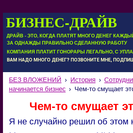
БИЗНЕС-ДРАЙВ
ДРАЙВ - ЭТО, КОГДА ПЛАТЯТ МНОГО ДЕНЕГ КАЖД
ЗА ОДНАЖДЫ ПРАВИЛЬНО СДЕЛАННУЮ РАБОТУ
КОМПАНИЯ ПЛАТИТ ГОНОРАРЫ ЛЕГАЛЬНО, С УПЛ
ВАМ НАДО МНОГО ДЕНЕГ? ПОЗВОНИТЕ МНЕ, ПОДП
БЕЗ ВЛОЖЕНИЙ
›
История
›
Сотрудни
начинается бизнес
›
Чем-то смущает эт
Чем-то смущает эт
Я не случайно решил об этом 