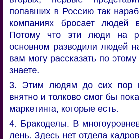
попавших в Россию так нараб
компаниях бросает людей 
Потому что эти люди на р
основном разводили людей н
вам могу рассказать по этому
знаете.
3. Этим людям до сих пор н
внятно и толково смог бы пок
маркетинга, которые есть.
4.
Бракоделы. В многоуровнев
лень. Здесь нет отдела кадро