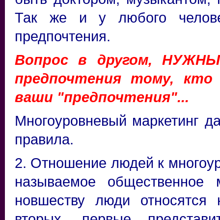
Так же и у любого челове
предпочтения.
Вопрос в другом, НУЖН
предпочтения тому, кто
ваши "предпочтения"...
Многоуровневый маркетинг да
правила.
2. Отношение людей к многоу
называемое общественное 
новшеству люди относятся н
вторых, первые представи