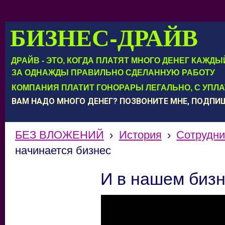
БИЗНЕС-ДРАЙВ
ДРАЙВ - ЭТО, КОГДА ПЛАТЯТ МНОГО ДЕНЕГ КАЖД
ЗА ОДНАЖДЫ ПРАВИЛЬНО СДЕЛАННУЮ РАБОТУ
КОМПАНИЯ ПЛАТИТ ГОНОРАРЫ ЛЕГАЛЬНО, С УПЛ
ВАМ НАДО МНОГО ДЕНЕГ? ПОЗВОНИТЕ МНЕ, ПОДП
БЕЗ ВЛОЖЕНИЙ
›
История
›
Сотрудни
начинается бизнес
И в нашем бизн