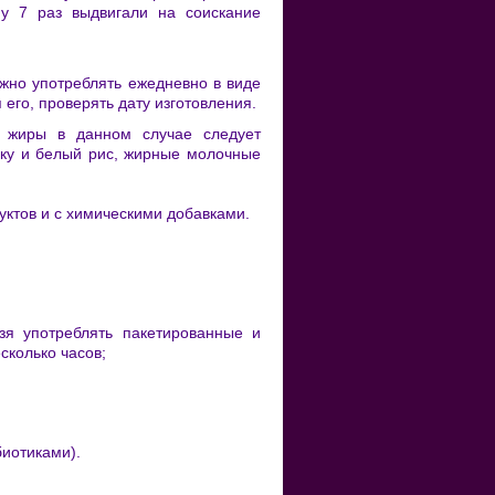
у 7 раз выдвигали на соискание
жно употреблять ежедневно в виде
его, проверять дату изготовления.
е жиры в данном случае следует
уку и белый рис, жирные молочные
уктов и с химическими добавками.
зя употреблять пакетированные и
сколько часов;
биотиками).