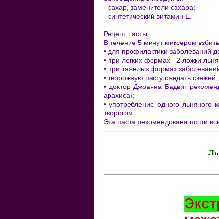
- сахар, заменители сахара;
- синтетический витамин Е.
Рецепт пасты
В течение 5 минут миксером взбить
• для профилактики заболеваний д
• при легких формах - 2 ложки льн
• при тяжелых формах заболеваний
• творожную пасту съедать свежей,
• доктор Джоанна Бадвиг рекомен
арахиса);
• употребление одного льняного 
творогом.
Эта паста рекомендована почти вс
Ль