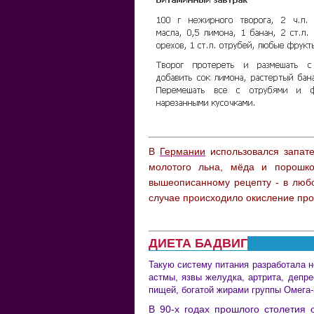
В
Германии
использовался запат
молотого льна, мёда и порошк
вышеописанному рецепту - в любо
случае происходило окисление про
ДИЕТА БАДВИГ
Такую систему питания разработала н
астмы, язвы желудка, артрита, депре
пищей, богатой жирами группы Омега
В 90-х годах прошлого столетия 