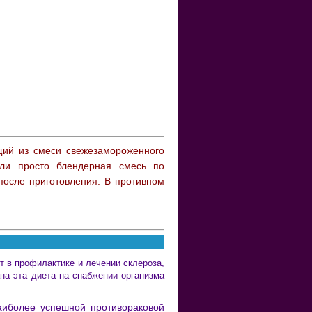
ий из смеси свежезамороженного
ли просто блендерная смесь по
после приготовления. В противном
т в профилактике и лечении склероза,
ана эта диета на снабжении организма
наиболее успешной противораковой