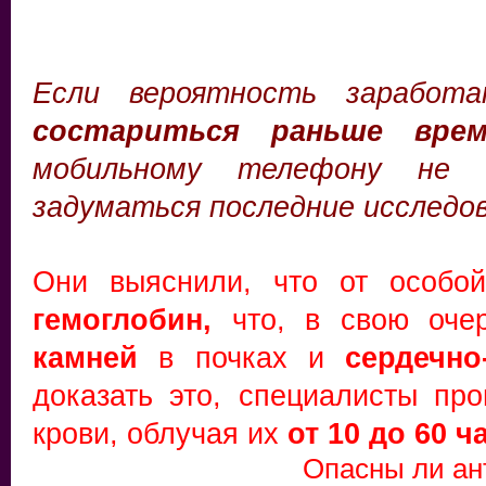
Если вероятность зарабо
состариться раньше вр
мобильному телефону не п
задуматься последние исследов
Они выяснили, что от особо
г
емоглобин,
что, в свою оче
камней
в почках и
сердечн
доказать это, специалисты пр
крови, облучая их
от 10 до 60 ч
Опасны ли а