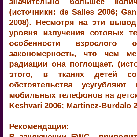
значительно большее коли
(источники: de Salles 2006; Ga
2008). Несмотря на эти выв
уровня излучения сотовых т
особенности взрослого
закономерность, что чем м
радиации она поглощает. (исто
этого, в тканях детей с
обстоятельства усугубляют 
мобильных телефонов на детски
Keshvari 2006; Martinez-Burdalo 
Рекомендации:
В заключении EWG приводит 