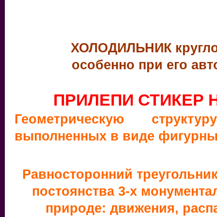
ХОЛОДИЛЬНИК
кругл
особенно при его ав
ПРИЛЕПИ СТИКЕР 
Геометрическую структ
выполненных в виде фигурны
Равносторонний
треугольник
постоянства 3-х монумент
природе: движения, распа