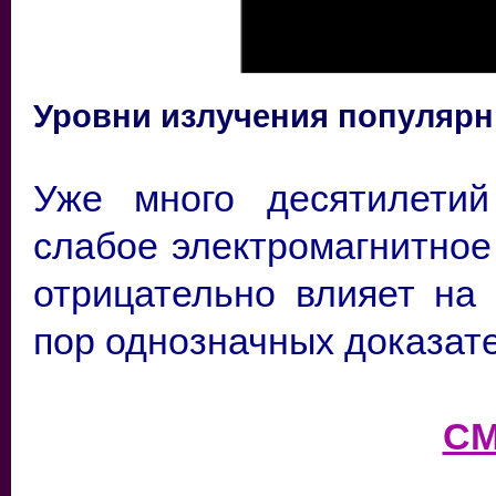
Уровни излучения популяр
Уже много десятилети
слабое электромагнитное
отрицательно влияет на 
пор однозначных доказате
СМ