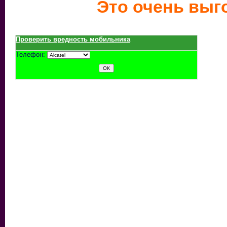
Это очень выг
Проверить вредность мобильника
Телефон: