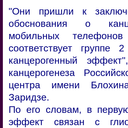
"Они пришли к заключ
обоснования о канце
мобильных телефоно
соответствует группе 
канцерогенный эффект
канцерогенеза Российск
центра имени Блохин
Заридзе.
По его словам, в перву
эффект связан с глио