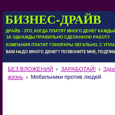
БИЗНЕС-ДРАЙВ
ДРАЙВ - ЭТО, КОГДА ПЛАТЯТ МНОГО ДЕНЕГ КАЖД
ЗА ОДНАЖДЫ ПРАВИЛЬНО СДЕЛАННУЮ РАБОТУ
КОМПАНИЯ ПЛАТИТ ГОНОРАРЫ ЛЕГАЛЬНО, С УПЛ
ВАМ НАДО МНОГО ДЕНЕГ? ПОЗВОНИТЕ МНЕ, ПОДП
БЕЗ ВЛОЖЕНИЙ
›
ЗАРАБОТАЙ!
›
Здр
жизнь
›
Мобильники против людей