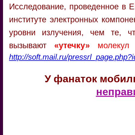
Исследование, проведенное в Е
институте электронных компоне
уровни излучения, чем те, ч
вызывают
«утечку»
молекул г
http://soft.mail.ru/pressrl_page.php
У фанаток мобил
неправ