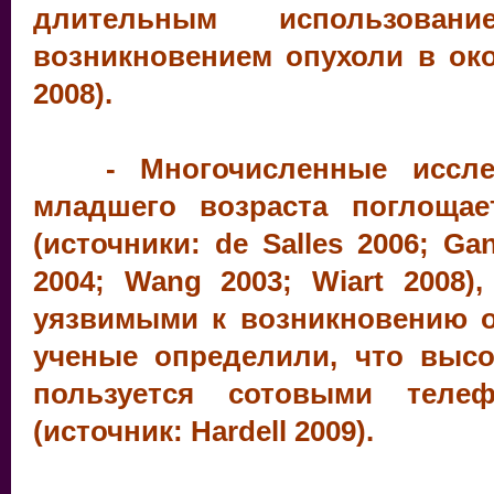
длительным использова
возникновением опухоли в око
2008).
- Многочисленные исследо
младшего возраста поглоща
(источники: de Salles 2006; Ga
2004; Wang 2003; Wiart 2008)
уязвимыми к возникновению о
ученые определили, что высо
пользуется сотовыми теле
(источник: Hardell 2009).