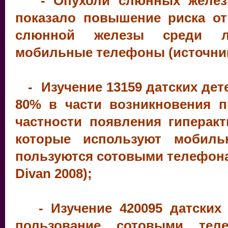
- Опухоли слюнных желез. 
показало повышение риска от
слюнной железы среди лю
мобильные телефоны (источник:
- Изучение 13159 датских дет
80% в части возникновения п
частности появления гиперакт
которые используют мобил
пользуются сотовыми телефона
Divan 2008);
- Изучение 420095 датских 
пользование сотовыми те