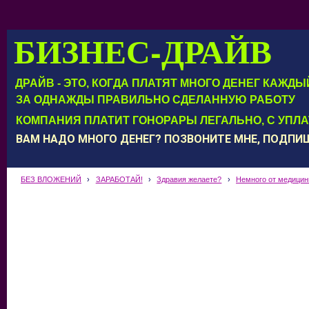
БИЗНЕС-ДРАЙВ
ДРАЙВ - ЭТО, КОГДА ПЛАТЯТ МНОГО ДЕНЕГ КАЖД
ЗА ОДНАЖДЫ ПРАВИЛЬНО СДЕЛАННУЮ РАБОТУ
КОМПАНИЯ ПЛАТИТ ГОНОРАРЫ ЛЕГАЛЬНО, С УПЛ
ВАМ НАДО МНОГО ДЕНЕГ? ПОЗВОНИТЕ МНЕ, ПОДП
БЕЗ ВЛОЖЕНИЙ
›
ЗАРАБОТАЙ!
›
Здравия желаете?
›
Немного от медици