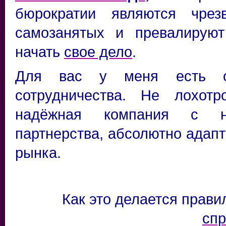
бюрократии являются чрез
самозанятых и превалирую
начать
свое дело
.
Для вас у меня есть оч
сотрудничества. Не лохот
надёжная компания с н
партнерства, абсолютно адап
рынка.
Как это делается прав
сп