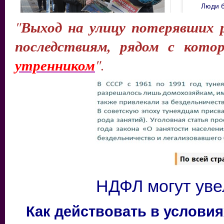
Люди б
Выход на улицу потерявших 
"
последствиям, рядом с кот
утренником
".
НДФЛ могут уве
Как действовать в условия