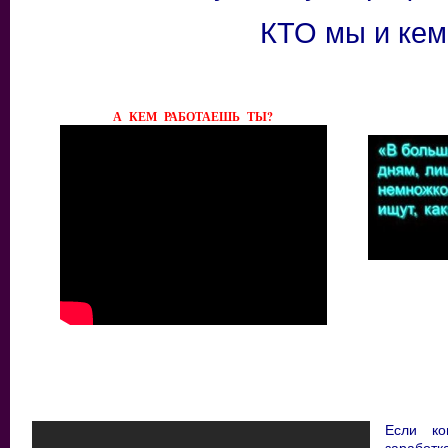
КТО мы и ке
А КЕМ РАБОТАЕШЬ ТЫ?
Если к
заработк