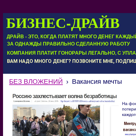
БИЗНЕС-ДРАЙВ
ДРАЙВ - ЭТО, КОГДА ПЛАТЯТ МНОГО ДЕНЕГ КАЖД
ЗА ОДНАЖДЫ ПРАВИЛЬНО СДЕЛАННУЮ РАБОТУ
КОМПАНИЯ ПЛАТИТ ГОНОРАРЫ ЛЕГАЛЬНО, С УПЛ
ВАМ НАДО МНОГО ДЕНЕГ? ПОЗВОНИТЕ МНЕ, ПОДП
БЕЗ ВЛОЖЕНИЙ
›
Вакансия мечты
На фо
потери
каждог