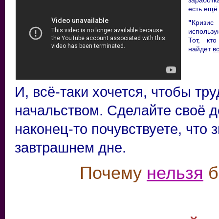
есть ещё
"
Кризис
использу
Тот, кт
найдет
в
И, всё-таки хочется, чтобы т
начальством. Сделайте своё д
наконец-то почувствуете, что 
завтрашнем дне.
Почему
нельзя
б