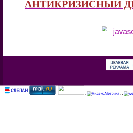
АНТИКРИЗИСНЫЙ ДИ
.
.
. .