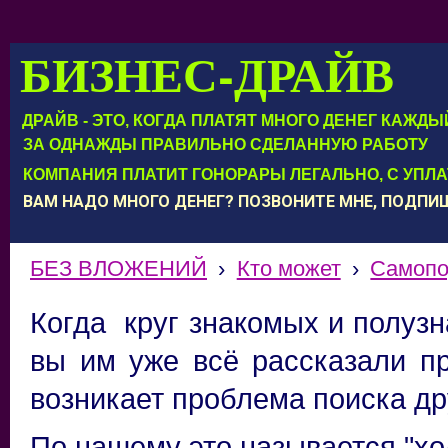
БИЗНЕС-ДРАЙВ
ДРАЙВ - ЭТО, КОГДА ПЛАТЯТ МНОГО ДЕНЕГ КАЖД
ЗА ОДНАЖДЫ ПРАВИЛЬНО СДЕЛАННУЮ РАБОТУ
КОМПАНИЯ ПЛАТИТ ГОНОРАРЫ ЛЕГАЛЬНО, С УПЛ
ВАМ НАДО МНОГО ДЕНЕГ? ПОЗВОНИТЕ МНЕ, ПОДП
БЕЗ ВЛОЖЕНИЙ
›
Кто может
›
Самопо
Когда круг знакомых и полуз
вы им уже всё рассказали пр
возникает проблема поиска др
По нашему это называется "хо