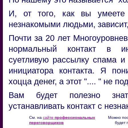
И, от того, как вы умеете
незнакомыми людьми, зависит,
Почти за 20 лет Многоуровнев
нормальный контакт в ин
суетливую рассылку спама и
инициатора контакта. Я пон
хоцца денег, а этот ".... " не п
Вам будет полезно знат
устанавливать контакт с незн
См. на
сайте
профессиональных
Можно пос
переговорщиков
будет 