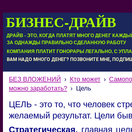
БИЗНЕС-ДРАЙВ
ДРАЙВ - ЭТО, КОГДА ПЛАТЯТ МНОГО ДЕНЕГ КАЖД
ЗА ОДНАЖДЫ ПРАВИЛЬНО СДЕЛАННУЮ РАБОТУ
КОМПАНИЯ ПЛАТИТ ГОНОРАРЫ ЛЕГАЛЬНО, С УПЛ
ВАМ НАДО МНОГО ДЕНЕГ? ПОЗВОНИТЕ МНЕ, ПОДП
БЕЗ ВЛОЖЕНИЙ
›
Кто может
›
Самопо
можно заработать?
›
Цель
ЦЕЛЬ - это то, что человек стр
желаемый результат. Цели бы
Стратегическая,
главная цель