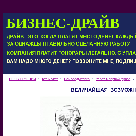
БИЗНЕС-ДРАЙВ
ДРАЙВ - ЭТО, КОГДА ПЛАТЯТ МНОГО ДЕНЕГ КАЖД
ЗА ОДНАЖДЫ ПРАВИЛЬНО СДЕЛАННУЮ РАБОТУ
КОМПАНИЯ ПЛАТИТ ГОНОРАРЫ ЛЕГАЛЬНО, С УПЛ
ВАМ НАДО МНОГО ДЕНЕГ? ПОЗВОНИТЕ МНЕ, ПОДП
БЕЗ ВЛОЖЕНИЙ
›
Кто может
›
Самоподготовка
›
Успех в первой фразе
›
ВЕЛИЧАЙШАЯ ВОЗМОЖН