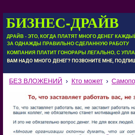
БИЗНЕС-ДРАЙВ
ДРАЙВ - ЭТО, КОГДА ПЛАТЯТ МНОГО ДЕНЕГ КАЖД
ЗА ОДНАЖДЫ ПРАВИЛЬНО СДЕЛАННУЮ РАБОТУ
КОМПАНИЯ ПЛАТИТ ГОНОРАРЫ ЛЕГАЛЬНО, С УПЛ
ВАМ НАДО МНОГО ДЕНЕГ? ПОЗВОНИТЕ МНЕ, ПОДП
БЕЗ ВЛОЖЕНИЙ
›
Кто может
›
Самопо