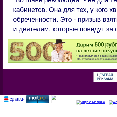
кабинетов. Она для тех, у кого х
обреченности. Это - призыв взя
и деятелям, которые поведут за 
.
.
. .