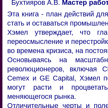
Бухтияров А.В.
Мастер рабо
Эта книга - план действий дл
стать и оставаться промышл
Хэмел утверждает, что гл
переосмысление и перестройка
во времена кризиса, на постоя
Основываясь на масштабн
революционеров, включая Ch
Cemex и GE Capital, Хэмел п
могут расти и процветат
меняющегося рынка.
Отличительные черты и поле