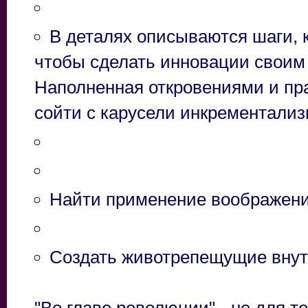
В деталях описываются шаги, 
чтобы сделать инновации своим
Наполненная откровениями и пр
сойти с карусели инкрементализ
Найти применение воображению
Создать животрепещущие внутр
"Во главе революции" - не для т