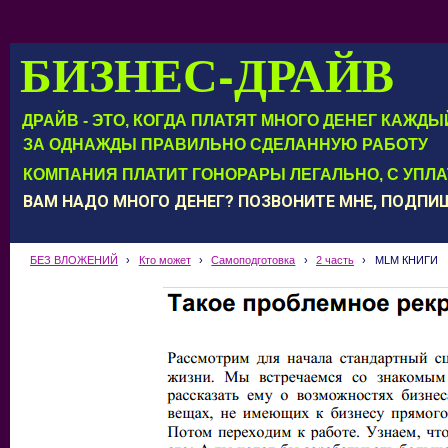
БИЗНЕС-ДРАЙВ
ДРАЙВ - ЭТО, КОГДА ПЛАТЯТ МНОГО ДЕНЕГ КАЖД
ЗА ОДНАЖДЫ ПРАВИЛЬНО СДЕЛАННУЮ РАБОТУ
КОМПАНИЯ ПЛАТИТ ГОНОРАРЫ ЛЕГАЛЬНО, С УПЛ
ВАМ НАДО МНОГО ДЕНЕГ? ПОЗВОНИТЕ МНЕ, ПОДП
БЕЗ ВЛОЖЕНИЙ
›
Кто может
›
Самоподготовка
›
2 часть
›
MLM КНИГИ