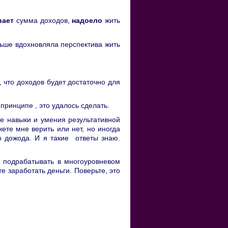
вает
сумма доходов,
надоело
жить
ньше вдохновляла перспектива жить
, что доходов будет достаточно для
принципе , это удалось сделать.
е навыки и умения результативной
ете мне верить или нет, но иногда
о дожода. И я такие ответы знаю.
е подрабатывать в многоуровневом
е заработать деньги. Поверьте, это