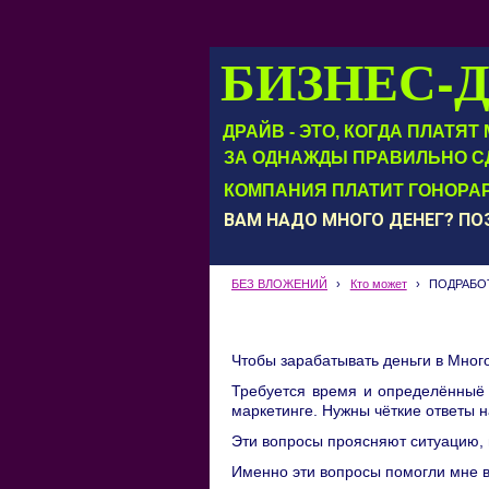
БИЗНЕС-
ДРАЙВ - ЭТО, КОГДА ПЛАТЯ
ЗА ОДНАЖДЫ ПРАВИЛЬНО С
КОМПАНИЯ ПЛАТИТ ГОНОРАР
ВАМ НАДО МНОГО ДЕНЕГ? П
БЕЗ ВЛОЖЕНИЙ
›
Кто может
›
ПОДРАБО
Чтобы зарабатывать деньги в Мног
Требуется время и определённыё 
маркетинге. Нужны чёткие ответы 
Эти вопросы проясняют ситуацию, 
Именно эти вопросы помогли мне 