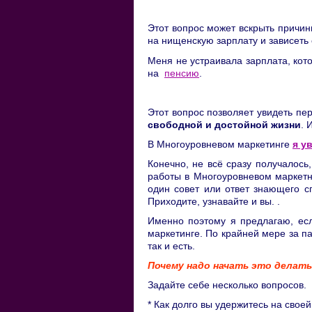
Этот вопрос может вскрыть причи
на нищенскую зарплату и зависеть 
Меня не устраивала зарплата, кот
на
пенсию
.
Этот вопрос позволяет увидеть пер
свободной и достойной жизни
. 
В Многоуровневом маркетинге
я у
Конечно, не всё сразу получалос
работы в Многоуровневом маркетнг
один совет или ответ знающего с
Приходите, узнавайте и вы. .
Именно поэтому я предлагаю, есл
маркетинге. По крайней мере за па
так и есть.
Почему надо начать это делать
Задайте себе несколько вопросов.
* Как долго вы удержитесь на свое