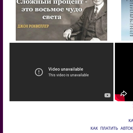
К
КАК ПЛАТИТЬ АВТО