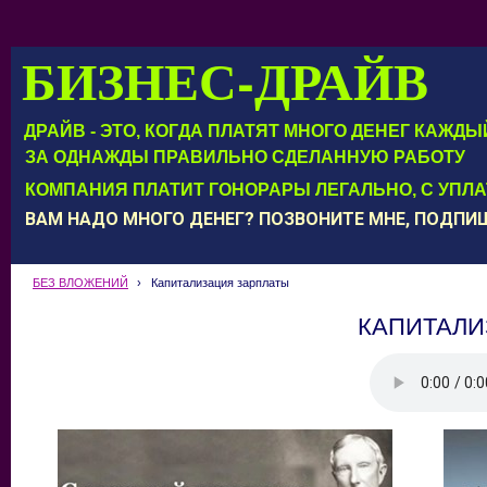
БИЗНЕС-ДРАЙВ
ДРАЙВ - ЭТО, КОГДА ПЛАТЯТ МНОГО ДЕНЕГ КАЖД
ЗА ОДНАЖДЫ ПРАВИЛЬНО СДЕЛАННУЮ РАБОТУ
КОМПАНИЯ ПЛАТИТ ГОНОРАРЫ ЛЕГАЛЬНО, С УПЛ
ВАМ НАДО МНОГО ДЕНЕГ? ПОЗВОНИТЕ МНЕ, ПОДП
БЕЗ ВЛОЖЕНИЙ
›
Капитализация зарплаты
КАПИТАЛИ