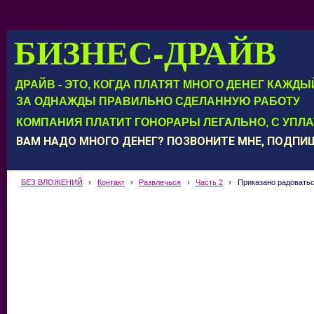
БИЗНЕС-ДРАЙВ
ДРАЙВ - ЭТО, КОГДА ПЛАТЯТ МНОГО ДЕНЕГ КАЖД
ЗА ОДНАЖДЫ ПРАВИЛЬНО СДЕЛАННУЮ РАБОТУ
КОМПАНИЯ ПЛАТИТ ГОНОРАРЫ ЛЕГАЛЬНО, С УПЛ
ВАМ НАДО МНОГО ДЕНЕГ? ПОЗВОНИТЕ МНЕ, ПОДП
БЕЗ ВЛОЖЕНИЙ
›
Контакт
›
Развлечься
›
Часть 2
›
Приказано радовать