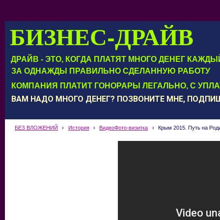
БИЗНЕС-ДРАЙВ
ДРАЙВ - ЭТО, КОГДА ПЛАТЯТ МНОГО ДЕНЕГ КАЖД
ЗА ОДНАЖДЫ ПРАВИЛЬНО СДЕЛАННУЮ РАБОТУ
КОМПАНИЯ ПЛАТИТ ГОНОРАРЫ ЛЕГАЛЬНО, С УПЛ
ВАМ НАДО МНОГО ДЕНЕГ? ПОЗВОНИТЕ МНЕ, ПОДП
БЕЗ ВЛОЖЕНИЙ
›
История
›
ВидеоФото-визитка
›
Крым 2015. Путь на Ро