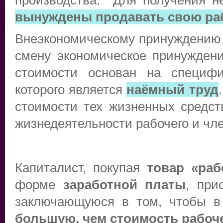
производства.
Для получения н
вынуждены продавать свою раб
Внеэкономическому принуждению 
смену экономическое принужден
стоимости основан на специфи
которого является
наёмный труд
стоимости тех жизненных средс
жизнедеятельности рабочего и чле
Капиталист, покупая
товар «раб
форме
заработной платы
, при
заключающуюся в том, чтобы
в
большую, чем стоимость рабоч