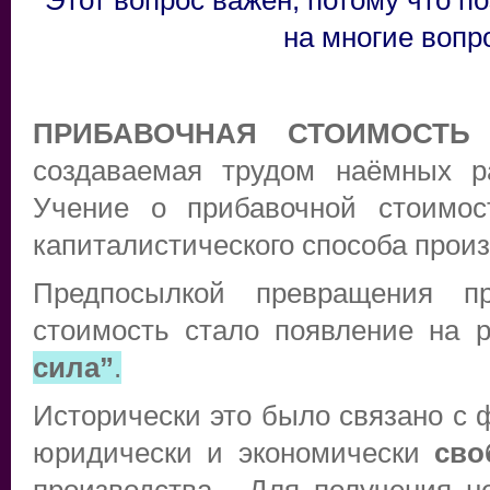
Этот вопрос важен, потому что п
на многие воп
ПРИБАВОЧНАЯ СТОИМОСТЬ
-
создаваемая трудом наёмных ра
Учение о прибавочной стоимос
капиталистического способа произ
Предпосылкой превращения пр
стоимость стало появление на 
сила”
.
Исторически это было связано с
юридически и экономически
сво