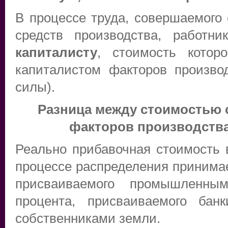
В процессе труда, совершаемог
средств производства, работн
капиталисту
, стоимость котор
капиталистом факторов произво
силы).
Разница между стоимостью 
факторов производства
Реально прибавочная стоимость
процессе распределения принима
присваиваемого промышленны
процента, присваиваемого бан
собственниками земли.