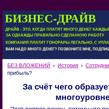
БИЗНЕС-ДРАЙВ
ДРАЙВ - ЭТО, КОГДА ПЛАТЯТ МНОГО ДЕНЕГ КАЖД
ЗА ОДНАЖДЫ ПРАВИЛЬНО СДЕЛАННУЮ РАБОТУ
КОМПАНИЯ ПЛАТИТ ГОНОРАРЫ ЛЕГАЛЬНО, С УПЛ
ВАМ НАДО МНОГО ДЕНЕГ? ПОЗВОНИТЕ МНЕ, ПОДП
БЕЗ ВЛОЖЕНИЙ
›
История
›
Сотрудни
прибыль?
За счёт чего образу
многоуровне