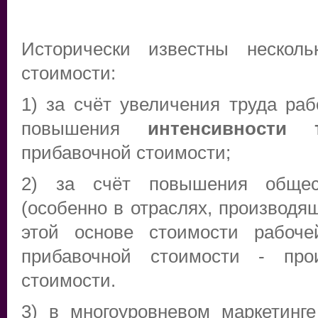
Исторически известны несколь
стоимости:
1) за счёт увеличения труда ра
повышения
интенсивности
прибавочной стоимости;
2) за счёт повышения обще
(особенно в отраслях, производя
этой основе стоимости рабоче
прибавочной стоимости - прои
стоимости.
3) в многоуровневом маркетинг