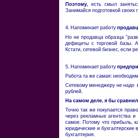
Поэтому,
есть смыл занятьс
Занимайся подготовкой своих 
4. Напоминает работу
продав
Но не продавца образца "разв
дефициты с торговой базы. А
Кстати, сетевой бизнес, если р
5. Напоминает работу
предпр
Работа та же самая: необходимо
Сетевому менеджеру не надо в
рублей.
На самом деле, я бы сравнил
Точно так же покупается прав
через рекламные агентства и 
самое. Потому что прибыль, ка
юридические и бухгалтерские 
бухгалтерия.