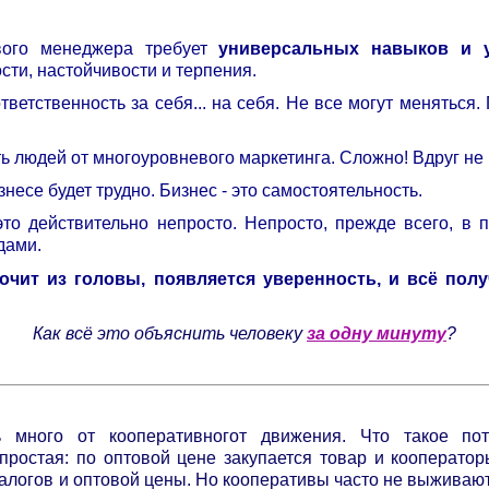
евого менеджера требует
универсальных навыков и 
сти, настойчивости и терпения.
ветственность за себя... на себя. Не все могут меняться
ть людей от многоуровневого маркетинга. Сложно! Вдруг не
несе будет трудно. Бизнес - это самостоятельность.
это действительно непросто. Непросто, прежде всего, в 
дами.
очит из головы, появляется уверенность, и всё полу
Как всё это объяснить человеку
за одну минуту
?
ь много от кооперативногот движения. Что такое пот
ростая: по оптовой цене закупается товар и кооператор
алогов и оптовой цены. Но кооперативы часто не выживают,