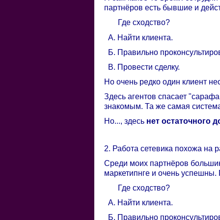
партнёров есть бывшие и дейс
Где сходство?
А. Найти клиента.
Б. Правильно проконсультиров
В. Провести сделку.
Но очень редко один клиент нес
Здесь агентов спасает "сарафа
знакомым. Та же самая систем
Но..., здесь
нет остаточного д
2. Работа сетевика похожа на 
Среди моих партнёров большин
маркетипнге и очень успешны. 
Где сходство?
А. Найти клиента.
Б. Правильно проконсультиров