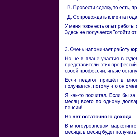
В. Провести сделку, то есть, п
Д. Сопровождать клиента годам
У меня тоже есть опыт работы 
Здесь не получается "отойти от
3. Очень напоминает работу
юр
Но не в плане участия в суде
представители этих профессий
своей профессии, иначе остану
Если педагог пришёл в мног
получается, потому что он оме
Я как-то посчитал. Если бы з
месяц всего по одному доллар
пенсии!
Но
нет остаточного дохода.
В многоуровневом маркетинге 
месяца в месяц будет получать 