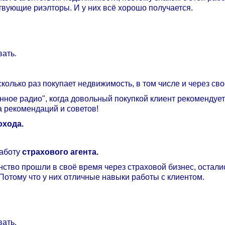
твующие риэлторы. И у них всё хорошо получается.
ать.
колько раз покупает недвижимость, в том числе и через сво
нное радио", когда довольный покупкой клиент рекомендует
а рекомендаций и советов!
охода.
работу
страхового агента.
ство прошли в своё время через страховой бизнес, остали
Потому что у них отличные навыки работы с клиентом.
ать.