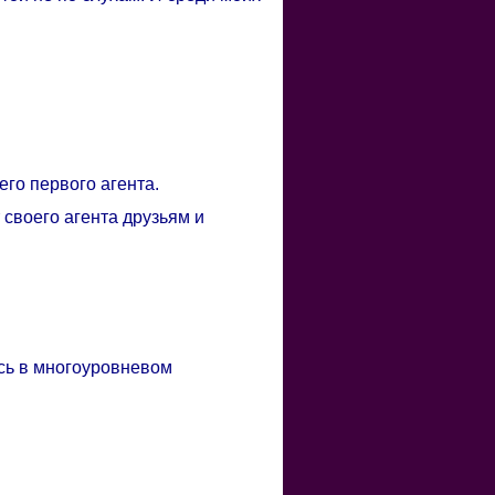
его первого агента.
 своего агента друзьям и
сь в многоуровневом