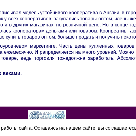
описывал модель устойчивого кооператива в Англии, в горо
ак у всех кооперативов: закупались товары оптом, члены ж
то и в других магазинах, по розничной цене. Но в конце г
лась кооператорам деньгами или товаром. Коопреатив та
ше купить товаров оптом, больше продать и получить некот
оуровневом маркетинге. Часть цены купленных товаров
, а ежемесячно. И рапределяется на много уровней. Можно 
 товаре, ведь торговля тожедолжна заработать. Абсолю
о веками.
работы сайта. Оставаясь на нашем сайте, вы соглашаетес