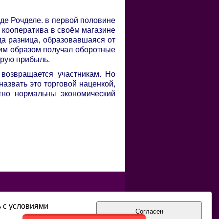
де Рочделе. в первой половине
е кооператива в своём магазине
ода разница, образовавшаяся от
ким образом получал оборотные
орую прибыль.
 возвращается участникам. Но
назвать это торговой наценкой,
тно нормальны экономический
ь с условиями
Согласен