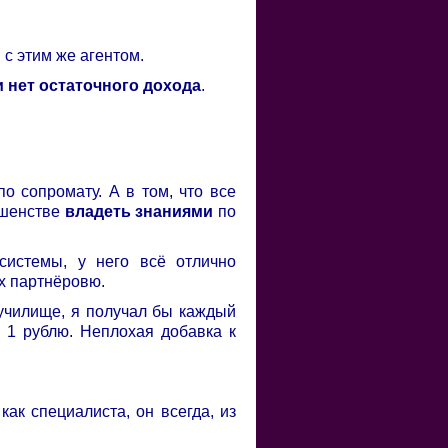
с этим же агентом.
и нет остаточного дохода
.
о сопромату. А в том, что все
ршенстве
владеть знаниями
по
системы, у него всё отлично
их партнёровю.
 училище, я получал бы каждый
о 1 рублю. Неплохая добавка к
ак специалиста, он всегда, из