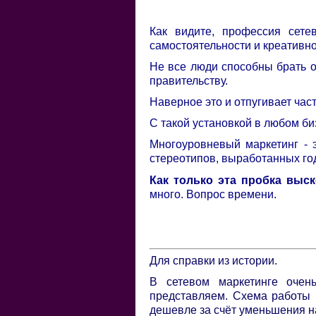
Как видите, профессия сет
самостоятельности и креативно
Не все люди способны брать от
правительству.
Наверное это и отпугивает час
С такой установкой в любом биз
Многоуровневый маркетинг - 
стереотипов, выработанных го
Как только эта пробка выск
много. Вопрос времени.
Для справки из истории.
В сетевом маркетинге очен
представляем. Схема работы п
дешевле за счёт уменьшения н