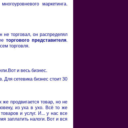
многоуровневого маркетинга.
н не торговал, он распределял
рее
торгового представителя
.
всем торговля.
ли.Вот и весь бизнес.
 Для сетевика бизнес стоит 30
к же продвигается товар, но не
веку, из уха в ухо. Всё то же
оваров и услуг. И... у нас все
я заплатить налоги. Вот и вся