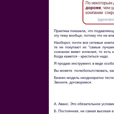
Практика показала, что подавляющ
эту тему вообще, потому что не в
Наоборот, почти все сетевые комп
те не покупают их "самые лучшие
сознании живет иллюзия, то есть к
Когда кажется - креститься надо.
Я продаю инструмент, в виде особ
Вы можете полюбопытствовать, ка
Бизнес-модель неоднократно тест
Звоните, договоримся.
А. Аванс. Это обязательное услов
Б. Постоянная, не самая высокая 