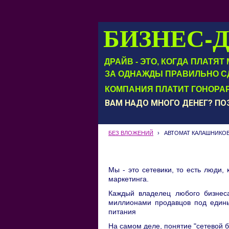
БИЗНЕС-
ДРАЙВ - ЭТО, КОГДА ПЛАТЯ
ЗА ОДНАЖДЫ ПРАВИЛЬНО С
КОМПАНИЯ ПЛАТИТ ГОНОРАР
ВАМ НАДО МНОГО ДЕНЕГ? П
БЕЗ ВЛОЖЕНИЙ
›
АВТОМАТ КАЛАШНИКОВ
Мы - это сетевики, то есть люди
маркетинга.
Каждый владелец любого бизнес
миллионами продавцов под едины
питания
На самом деле, понятие "сетевой б