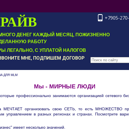
ДРАЙВ
+7905-270
Т МНОГО ДЕНЕГ КАЖДЫЙ МЕСЯЦ, ПОЖИЗНЕННО
ДЕЛАННУЮ РАБОТУ
Ы ЛЕГАЛЬНО, С УПЛАТОЙ НАЛОГОВ
ОЗВОНИТЕ МНЕ, ПОДПИШЕМ ДОГОВОР
А ДЛЯ MLM
Мы - МИРНЫЕ ЛЮДИ
, которые профессионально занимаются организацией сетевого би
а МЕЧТАЕТ организовать свою СЕТЬ, то есть МНОЖЕСТВО пре
м управлением в разных регионах и странах. Посмотрите вар
изнес" имеет нескольео значений.