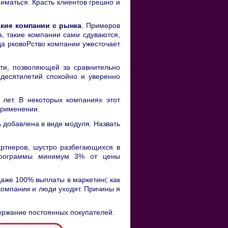
ниматься. Красть клиентов грешно и
кие компании с рынка
. Примеров
а, такие компании сами сдуваются,
да рковоРство компании ужесточает
ети, позволяющей за сравнительно
 десятилетий спокойно и уверенно
 лет. В некоторых компаниях этот
применении.
 добавлена в виде модуля. Назвать
артнеров, шустро разбегающихся в
 программы минимум 3% от цены
аже 100% выплаты в маркетинг, как
 компании и люди уходят. Причины я
ержание постоянных покупателей.