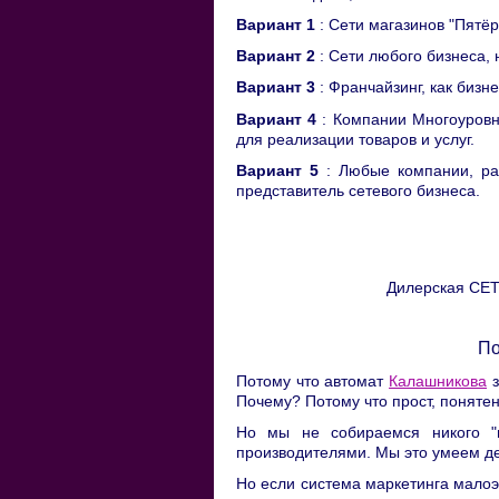
Вариант 1
: Сети магазинов "Пятёро
Вариант 2
: Сети любого бизнеса,
Вариант 3
: Франчайзинг, как бизн
Вариант 4
: Компании Многоуровн
для реализации товаров и услуг.
Вариант 5
: Любые компании, р
представитель сетевого бизнеса.
Дилерская СЕТ
По
Потому что автомат
Калашникова
з
Почему? Потому что прост, поняте
Но мы не собираемся никого "
производителями. Мы это умеем де
Но если система маркетинга малоэ