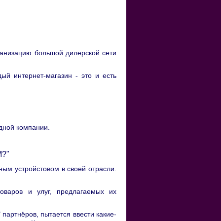
ганизацию большой дилерской сети
дый интернет-магазин - это и есть
дной компании.
M?"
ым устройстовом в своей отрасли.
варов и улуг, предлагаемых их
партнёров, пытается ввести какие-