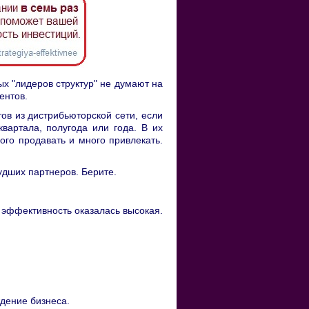
х "лидеров структур" не думают на
ентов.
ов из дистрибьюторской сети, если
вартала, полугода или года. В их
ного продавать и много привлекать.
удших партнеров. Берите.
 эффективность оказалась высокая.
дение бизнеса.