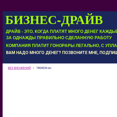
БИЗНЕС-ДРАЙВ
ДРАЙВ - ЭТО, КОГДА ПЛАТЯТ МНОГО ДЕНЕГ КАЖД
ЗА ОДНАЖДЫ ПРАВИЛЬНО СДЕЛАННУЮ РАБОТУ
КОМПАНИЯ ПЛАТИТ ГОНОРАРЫ ЛЕГАЛЬНО, С УПЛ
ВАМ НАДО МНОГО ДЕНЕГ? ПОЗВОНИТЕ МНЕ, ПОДП
БЕЗ ВЛОЖЕНИЙ
›
7904534.txt