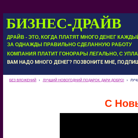
БИЗНЕС-ДРАЙВ
ДРАЙВ - ЭТО, КОГДА ПЛАТЯТ МНОГО ДЕНЕГ КАЖД
ЗА ОДНАЖДЫ ПРАВИЛЬНО СДЕЛАННУЮ РАБОТУ
КОМПАНИЯ ПЛАТИТ ГОНОРАРЫ ЛЕГАЛЬНО, С УПЛ
ВАМ НАДО МНОГО ДЕНЕГ? ПОЗВОНИТЕ МНЕ, ПОДП
БЕЗ ВЛОЖЕНИЙ
›
ЛУЧШИЙ НОВОГОДНИЙ ПОДАРОК. ДАРИ ДОБРО!
›
ЛУЧ
С Нов