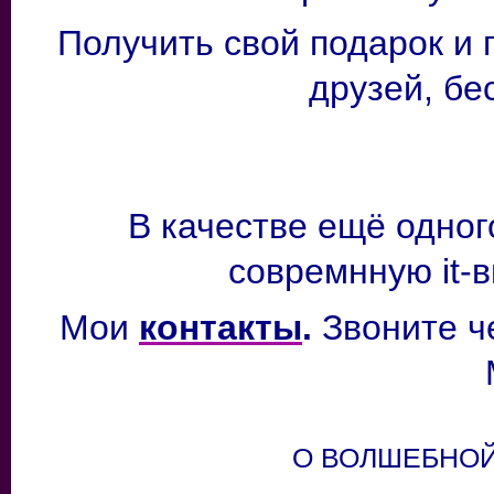
Получить свой подарок и 
друзей, бе
В качестве ещё одног
совремнную it-в
Мои
контакты
.
Звоните ч
О ВОЛШЕБНОЙ