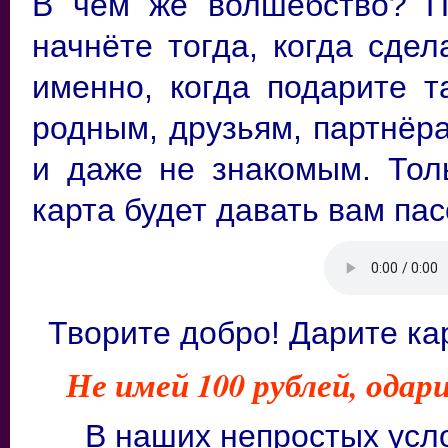
В чём же волшебство?
П
начнёте тогда, когда сде
именно, когда подарите т
родным, друзьям, партнёр
и даже не знакомым. Тол
карта будет давать вам па
Творите добро! Дарите ка
Не имей 100 рублей, одар
В наших непростых усло