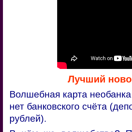
Лучший ново
Волшебная карта необанка 
нет банковского счёта (деп
рублей).