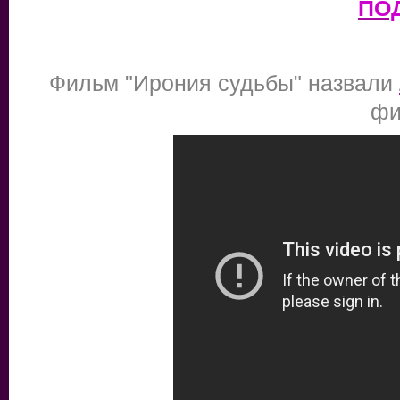
ПО
Фильм "Ирония судьбы" назвали
фи